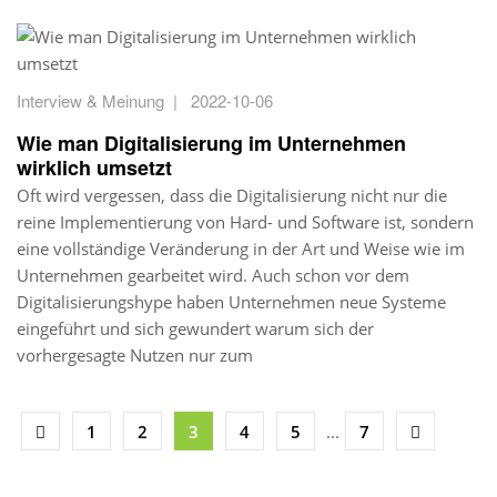
Interview & Meinung
|
2022-10-06
Wie man Digitalisierung im Unternehmen
wirklich umsetzt
Oft wird vergessen, dass die Digitalisierung nicht nur die
reine Implementierung von Hard- und Software ist, sondern
eine vollständige Veränderung in der Art und Weise wie im
Unternehmen gearbeitet wird. Auch schon vor dem
Digitalisierungshype haben Unternehmen neue Systeme
eingeführt und sich gewundert warum sich der
vorhergesagte Nutzen nur zum
1
2
3
4
5
...
7