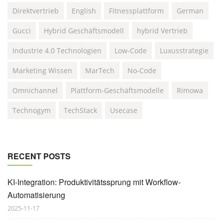
Direktvertrieb
English
Fitnessplattform
German
Gucci
Hybrid Geschäftsmodell
hybrid Vertrieb
Industrie 4.0 Technologien
Low-Code
Luxusstrategie
Marketing Wissen
MarTech
No-Code
Omnichannel
Plattform-Geschäftsmodelle
Rimowa
Technogym
TechStack
Usecase
RECENT POSTS
KI-Integration: Produktivitätssprung mit Workflow-
Automatisierung
2025-11-17