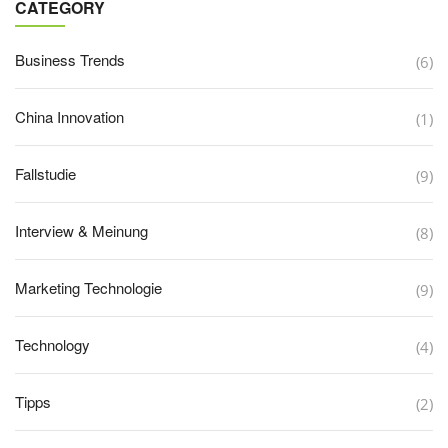
CATEGORY
Business Trends
(6)
China Innovation
(1)
Fallstudie
(9)
Interview & Meinung
(8)
Marketing Technologie
(9)
Technology
(4)
Tipps
(2)