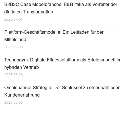
B2B2C Case Möbelbranche: B&B Italia als Vorreiter der
digitalen Transformation
2025-07-01
Plattform-Geschäftsmodelle: Ein Leitfaden für den
Mittelstand
2025-06-30
Technogym: Digitale Fitnessplattform als Erfolgsmodell im
hybriden Vertrieb
2025-06-26
Omnichannel-Strategie: Der Schlüssel zu einer nahtlosen
Kundenerfahrung
2025-06-09