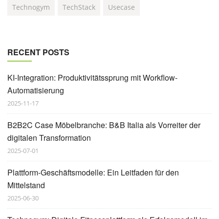
Technogym
TechStack
Usecase
RECENT POSTS
KI-Integration: Produktivitätssprung mit Workflow-
Automatisierung
2025-11-17
B2B2C Case Möbelbranche: B&B Italia als Vorreiter der
digitalen Transformation
2025-07-01
Plattform-Geschäftsmodelle: Ein Leitfaden für den
Mittelstand
2025-06-30