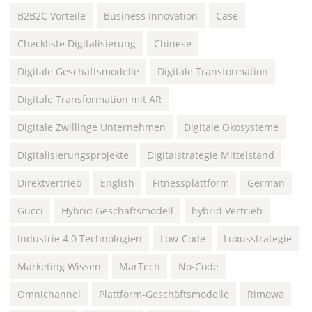
B2B2C Vorteile
Business Innovation
Case
Checkliste Digitalisierung
Chinese
Digitale Geschäftsmodelle
Digitale Transformation
Digitale Transformation mit AR
Digitale Zwillinge Unternehmen
Digitale Ökosysteme
Digitalisierungsprojekte
Digitalstrategie Mittelstand
Direktvertrieb
English
Fitnessplattform
German
Gucci
Hybrid Geschäftsmodell
hybrid Vertrieb
Industrie 4.0 Technologien
Low-Code
Luxusstrategie
Marketing Wissen
MarTech
No-Code
Omnichannel
Plattform-Geschäftsmodelle
Rimowa