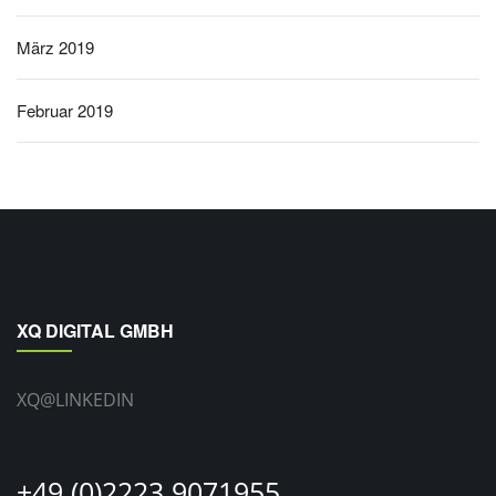
März 2019
Februar 2019
XQ DIGITAL GMBH
XQ@LINKEDIN
+49 (0)2223 9071955