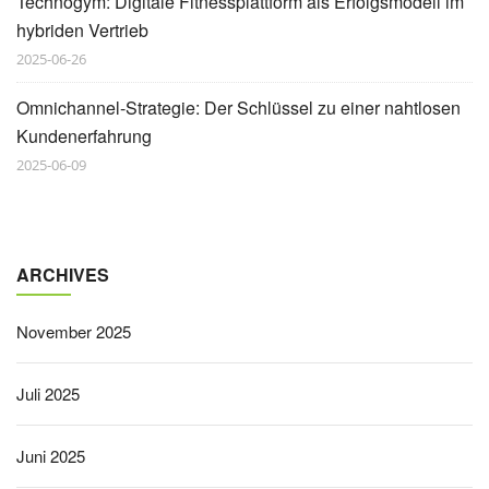
Technogym: Digitale Fitnessplattform als Erfolgsmodell im
hybriden Vertrieb
2025-06-26
Omnichannel-Strategie: Der Schlüssel zu einer nahtlosen
Kundenerfahrung
2025-06-09
ARCHIVES
November 2025
Juli 2025
Juni 2025