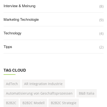
Interview & Meinung
(8)
Marketing Technologie
(9)
Technology
(4)
Tipps
(2)
TAG CLOUD
AdTech
AR Integration Industrie
Automatisierung von Geschäftsprozessen
B&B Italia
B2B2C
B2B2C Modell
B2B2C Strategie