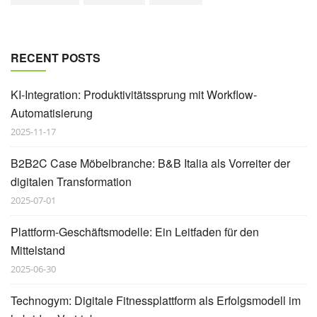
RECENT POSTS
KI-Integration: Produktivitätssprung mit Workflow-
Automatisierung
2025-11-17
B2B2C Case Möbelbranche: B&B Italia als Vorreiter der
digitalen Transformation
2025-07-01
Plattform-Geschäftsmodelle: Ein Leitfaden für den
Mittelstand
2025-06-30
Technogym: Digitale Fitnessplattform als Erfolgsmodell im