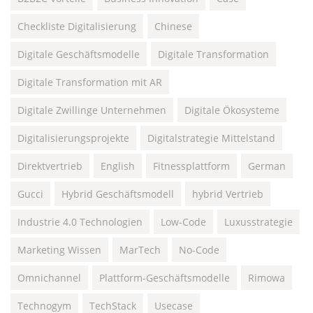
Checkliste Digitalisierung
Chinese
Digitale Geschäftsmodelle
Digitale Transformation
Digitale Transformation mit AR
Digitale Zwillinge Unternehmen
Digitale Ökosysteme
Digitalisierungsprojekte
Digitalstrategie Mittelstand
Direktvertrieb
English
Fitnessplattform
German
Gucci
Hybrid Geschäftsmodell
hybrid Vertrieb
Industrie 4.0 Technologien
Low-Code
Luxusstrategie
Marketing Wissen
MarTech
No-Code
Omnichannel
Plattform-Geschäftsmodelle
Rimowa
Technogym
TechStack
Usecase