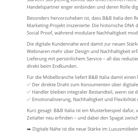
Handelspartner enger einbinden und deren Rolle digi
Besonders hervorzuheben ist, dass B&B Italia den Re
Marketing-Projekt inszenierte: Die historische DNA
Social Proof, während modulare Nachhaltigkeit mod
Die
digitale Kundennähe
wird damit zur neuen Stärk
Webinaren mehr über Design und Nachhaltigkeit erf
Lieferung mit persönlichem Service – all das reduz
direkt beim Endkunden.
Für die Möbelbranche liefert B&B Italia damit einen 
✅ Der direkte Draht zum Konsumenten über digitale 
✅ Händler bleiben integraler Bestandteil, wenn sie 
✅ Emotionalisierung, Nachhaltigkeit und Flexibilitä
Kurz gesagt:
B&B Italia ist ein Musterbeispiel dafür,
Zeitalter neu erfinden – und dabei den Spagat zwisc
➡️
Digitale Nähe ist die neue Stärke im Luxusmöbelm