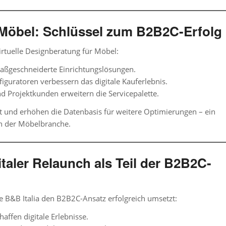
r Möbel: Schlüssel zum B2B2C-Erfolg
irtuelle Designberatung für Möbel
:
maßgeschneiderte Einrichtungslösungen.
guratoren verbessern das digitale Kauferlebnis.
nd Projektkunden erweitern die Servicepalette.
kt und erhöhen die Datenbasis für weitere Optimierungen – ein
n der Möbelbranche
.
taler Relaunch als Teil der B2B2C-
ie B&B Italia den B2B2C-Ansatz erfolgreich umsetzt:
affen digitale Erlebnisse.