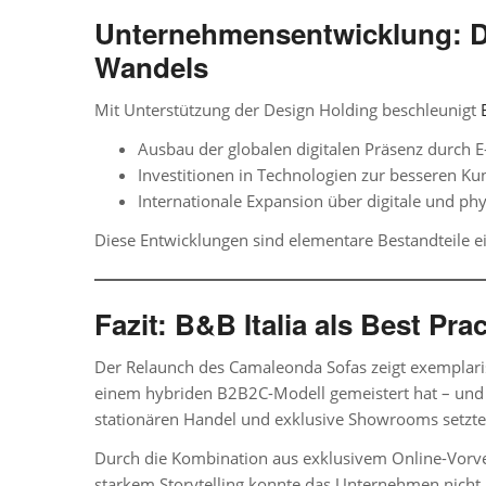
Unternehmensentwicklung: De
Wandels
Mit Unterstützung der Design Holding beschleunigt
Ausbau der globalen digitalen Präsenz durch 
Investitionen in Technologien zur besseren K
Internationale Expansion über digitale und phy
Diese Entwicklungen sind elementare Bestandteile
Fazit: B&B Italia als Best P
Der Relaunch des Camaleonda Sofas zeigt exemplari
einem hybriden
B2B2C-Modell
gemeistert hat – und
stationären Handel und exklusive Showrooms setzte
Durch die
Kombination aus exklusivem Online-Vorve
starkem Storytelling
konnte das Unternehmen nicht nu