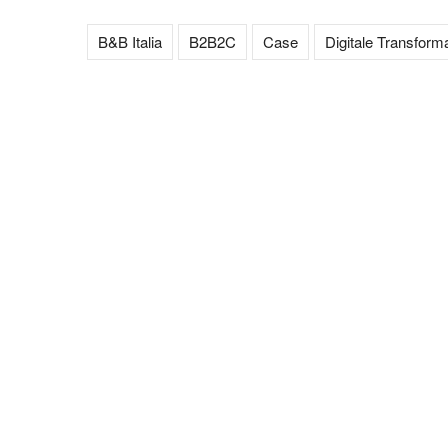
B&B Italia
B2B2C
Case
Digitale Transform