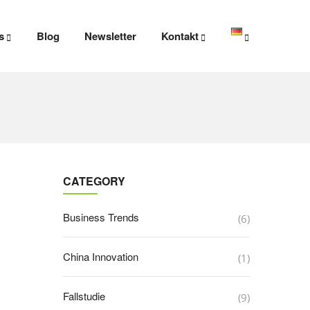
s
Blog
Newsletter
Kontakt
CATEGORY
Business Trends
(6)
China Innovation
(1)
Fallstudie
(9)