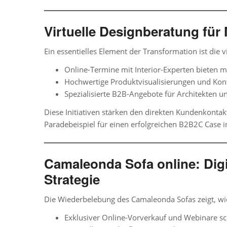
Virtuelle Designberatung fü
Ein essentielles Element der Transformation ist die
v
Online-Termine mit Interior-Experten bieten 
Hochwertige Produktvisualisierungen und Konfi
Spezialisierte B2B-Angebote für Architekten u
Diese Initiativen stärken den direkten Kundenkonta
Paradebeispiel für einen erfolgreichen
B2B2C Case i
Camaleonda Sofa online: Digi
Strategie
Die Wiederbelebung des
Camaleonda Sofas
zeigt, w
Exklusiver Online-Vorverkauf und Webinare sch