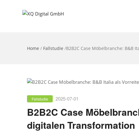
Home
/
Fallstudie
/
B2B2C Case Möbelbranche: B&B Itali
2025-07-01
Fallstudie
B2B2C Case Möbelbranche:
digitalen Transformation