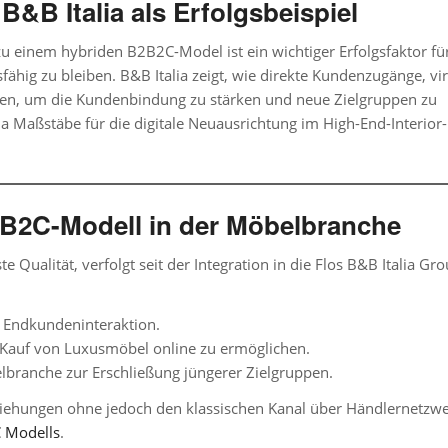
B Italia als Erfolgsbeispiel
 einem hybriden B2B2C-Model ist ein wichtiger Erfolgsfaktor fü
fähig zu bleiben.
B&B Italia
zeigt, wie direkte Kundenzugänge, vir
en, um die Kundenbindung zu stärken und neue Zielgruppen zu
lia Maßstäbe für die digitale Neuausrichtung im High-End-Interior
B2C-Modell in der Möbelbranche
e Qualität, verfolgt seit der Integration in die Flos B&B Italia Gr
e Endkundeninteraktion.
 Kauf von
Luxusmöbel online
zu ermöglichen.
elbranche
zur Erschließung jüngerer Zielgruppen.
eziehungen ohne jedoch den klassischen Kanal über Händlernetzw
C
Modells
.