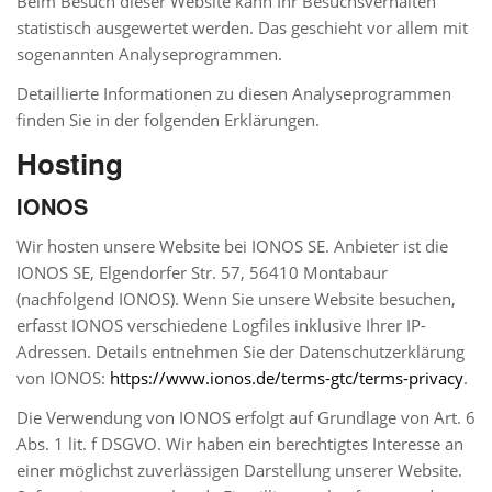
Beim Besuch dieser Website kann Ihr Besuchsverhalten
statistisch ausgewertet werden. Das geschieht vor allem mit
sogenannten Analyseprogrammen.
Detaillierte Informationen zu diesen Analyseprogrammen
finden Sie in der folgenden Erklärungen.
Hosting
IONOS
Wir hosten unsere Website bei IONOS SE. Anbieter ist die
IONOS SE, Elgendorfer Str. 57, 56410 Montabaur
(nachfolgend IONOS). Wenn Sie unsere Website besuchen,
erfasst IONOS verschiedene Logfiles inklusive Ihrer IP-
Adressen. Details entnehmen Sie der Datenschutzerklärung
von IONOS:
https://www.ionos.de/terms-gtc/terms-privacy
.
Die Verwendung von IONOS erfolgt auf Grundlage von Art. 6
Abs. 1 lit. f DSGVO. Wir haben ein berechtigtes Interesse an
einer möglichst zuverlässigen Darstellung unserer Website.