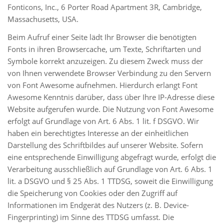
Fonticons, Inc., 6 Porter Road Apartment 3R, Cambridge,
Massachusetts, USA.
Beim Aufruf einer Seite lädt Ihr Browser die benötigten
Fonts in ihren Browsercache, um Texte, Schriftarten und
Symbole korrekt anzuzeigen. Zu diesem Zweck muss der
von Ihnen verwendete Browser Verbindung zu den Servern
von Font Awesome aufnehmen. Hierdurch erlangt Font
Awesome Kenntnis darüber, dass über Ihre IP-Adresse diese
Website aufgerufen wurde. Die Nutzung von Font Awesome
erfolgt auf Grundlage von Art. 6 Abs. 1 lit. f DSGVO. Wir
haben ein berechtigtes Interesse an der einheitlichen
Darstellung des Schriftbildes auf unserer Website. Sofern
eine entsprechende Einwilligung abgefragt wurde, erfolgt die
Verarbeitung ausschließlich auf Grundlage von Art. 6 Abs. 1
lit. a DSGVO und § 25 Abs. 1 TTDSG, soweit die Einwilligung
die Speicherung von Cookies oder den Zugriff auf
Informationen im Endgerät des Nutzers (z. B. Device-
Fingerprinting) im Sinne des TTDSG umfasst. Die