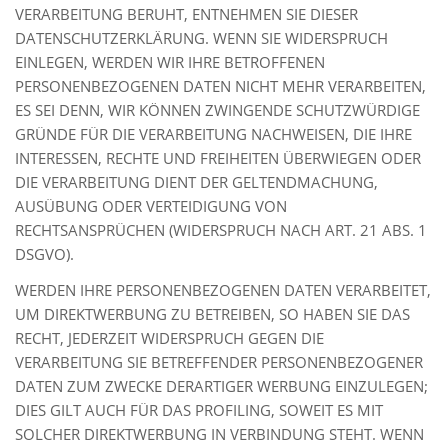
VERARBEITUNG BERUHT, ENTNEHMEN SIE DIESER
DATENSCHUTZERKLÄRUNG. WENN SIE WIDERSPRUCH
EINLEGEN, WERDEN WIR IHRE BETROFFENEN
PERSONENBEZOGENEN DATEN NICHT MEHR VERARBEITEN,
ES SEI DENN, WIR KÖNNEN ZWINGENDE SCHUTZWÜRDIGE
GRÜNDE FÜR DIE VERARBEITUNG NACHWEISEN, DIE IHRE
INTERESSEN, RECHTE UND FREIHEITEN ÜBERWIEGEN ODER
DIE VERARBEITUNG DIENT DER GELTENDMACHUNG,
AUSÜBUNG ODER VERTEIDIGUNG VON
RECHTSANSPRÜCHEN (WIDERSPRUCH NACH ART. 21 ABS. 1
DSGVO).
WERDEN IHRE PERSONENBEZOGENEN DATEN VERARBEITET,
UM DIREKTWERBUNG ZU BETREIBEN, SO HABEN SIE DAS
RECHT, JEDERZEIT WIDERSPRUCH GEGEN DIE
VERARBEITUNG SIE BETREFFENDER PERSONENBEZOGENER
DATEN ZUM ZWECKE DERARTIGER WERBUNG EINZULEGEN;
DIES GILT AUCH FÜR DAS PROFILING, SOWEIT ES MIT
SOLCHER DIREKTWERBUNG IN VERBINDUNG STEHT. WENN