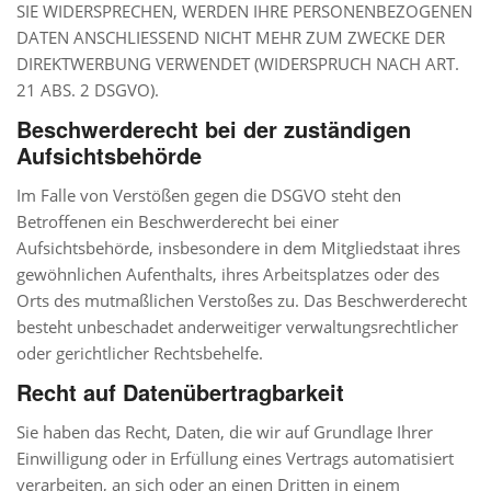
SIE WIDERSPRECHEN, WERDEN IHRE PERSONENBEZOGENEN
DATEN ANSCHLIESSEND NICHT MEHR ZUM ZWECKE DER
DIREKTWERBUNG VERWENDET (WIDERSPRUCH NACH ART.
21 ABS. 2 DSGVO).
Beschwerde­recht bei der zuständigen
Aufsichts­behörde
Im Falle von Verstößen gegen die DSGVO steht den
Betroffenen ein Beschwerderecht bei einer
Aufsichtsbehörde, insbesondere in dem Mitgliedstaat ihres
gewöhnlichen Aufenthalts, ihres Arbeitsplatzes oder des
Orts des mutmaßlichen Verstoßes zu. Das Beschwerderecht
besteht unbeschadet anderweitiger verwaltungsrechtlicher
oder gerichtlicher Rechtsbehelfe.
Recht auf Daten­übertrag­barkeit
Sie haben das Recht, Daten, die wir auf Grundlage Ihrer
Einwilligung oder in Erfüllung eines Vertrags automatisiert
verarbeiten, an sich oder an einen Dritten in einem