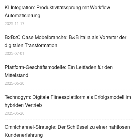
KI-Integration: Produktivitätssprung mit Workflow-
Automatisierung
2025-11-17
B2B2C Case Möbelbranche: B&B Italia als Vorreiter der
digitalen Transformation
2025-07-01
Plattform-Geschäftsmodelle: Ein Leitfaden für den
Mittelstand
2025-06-30
Technogym: Digitale Fitnessplattform als Erfolgsmodell im
hybriden Vertrieb
2025-06-26
Omnichannel-Strategie: Der Schlüssel zu einer nahtlosen
Kundenerfahrung