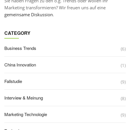
Sie haben Fragen zu den o.g. Trends oder wollen Ihr
Marketing transformieren? Wir freuen uns auf eine
gemeinsame Diskussion
.
CATEGORY
Business Trends
(6)
China Innovation
(1)
Fallstudie
(9)
Interview & Meinung
(8)
Marketing Technologie
(9)