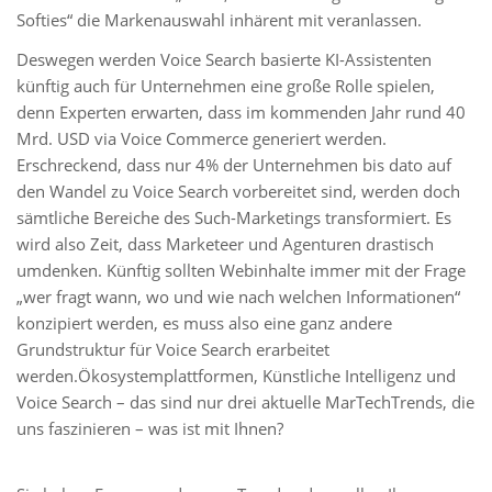
Softies“ die Markenauswahl inhärent mit veranlassen.
Deswegen werden Voice Search basierte KI-Assistenten
künftig auch für Unternehmen eine große Rolle spielen,
denn Experten erwarten, dass im kommenden Jahr rund 40
Mrd. USD via Voice Commerce generiert werden.
Erschreckend, dass nur 4% der Unternehmen bis dato auf
den Wandel zu Voice Search vorbereitet sind, werden doch
sämtliche Bereiche des Such-Marketings transformiert. Es
wird also Zeit, dass Marketeer und Agenturen drastisch
umdenken. Künftig sollten Webinhalte immer mit der Frage
„wer fragt wann, wo und wie nach welchen Informationen“
konzipiert werden, es muss also eine ganz andere
Grundstruktur für Voice Search erarbeitet
werden.Ökosystemplattformen, Künstliche Intelligenz und
Voice Search – das sind nur drei aktuelle MarTechTrends, die
uns faszinieren – was ist mit Ihnen?