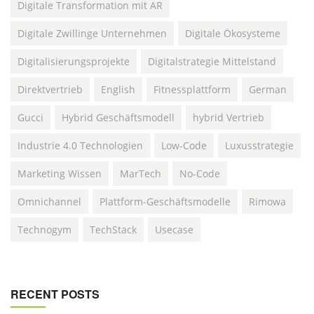
Digitale Transformation mit AR
Digitale Zwillinge Unternehmen
Digitale Ökosysteme
Digitalisierungsprojekte
Digitalstrategie Mittelstand
Direktvertrieb
English
Fitnessplattform
German
Gucci
Hybrid Geschäftsmodell
hybrid Vertrieb
Industrie 4.0 Technologien
Low-Code
Luxusstrategie
Marketing Wissen
MarTech
No-Code
Omnichannel
Plattform-Geschäftsmodelle
Rimowa
Technogym
TechStack
Usecase
RECENT POSTS