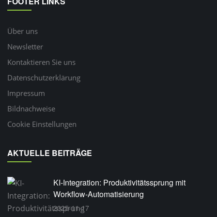
FOOTER LINKS
Über uns
Newsletter
Kontaktieren Sie uns
Datenschutzerklärung
Impressum
Bildnachweise
Cookie Einstellungen
AKTUELLE BEITRÄGE
KI-Integration: Produktivitätssprung mit
Workflow-Automatisierung
2025-11-17