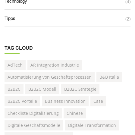
Technology
(4)
Tipps
(2)
TAG CLOUD
AdTech
AR Integration Industrie
Automatisierung von Geschäftsprozessen
B&B Italia
B2B2C
B2B2C Modell
B2B2C Strategie
B2B2C Vorteile
Business Innovation
Case
Checkliste Digitalisierung
Chinese
Digitale Geschäftsmodelle
Digitale Transformation