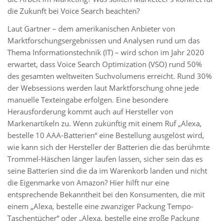
die Zukunft bei Voice Search beachten?
Laut Gartner – dem amerikanischen Anbieter von
Marktforschungsergebnissen und Analysen rund um das
Thema Informationstechnik (IT) – wird schon im Jahr 2020
erwartet, dass Voice Search Optimization (VSO) rund 50%
des gesamten weltweiten Suchvolumens erreicht. Rund 30%
der Websessions werden laut Marktforschung ohne jede
manuelle Texteingabe erfolgen. Eine besondere
Herausforderung kommt auch auf Hersteller von
Markenartikeln zu. Wenn zukünftig mit einem Ruf „Alexa,
bestelle 10 AAA-Batterien“ eine Bestellung ausgelöst wird,
wie kann sich der Hersteller der Batterien die das berühmte
Trommel-Häschen länger laufen lassen, sicher sein das es
seine Batterien sind die da im Warenkorb landen und nicht
die Eigenmarke von Amazon? Hier hilft nur eine
entsprechende Bekanntheit bei den Konsumenten, die mit
einem „Alexa, bestelle eine zwanziger Packung Tempo-
Taschentücher“ oder „Alexa, bestelle eine große Packung