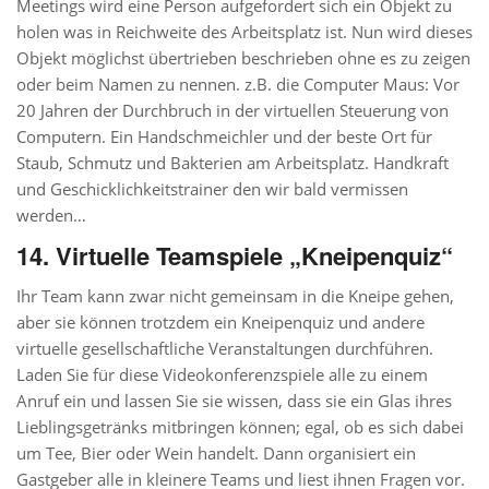
Meetings wird eine Person aufgefordert sich ein Objekt zu
holen was in Reichweite des Arbeitsplatz ist. Nun wird dieses
Objekt möglichst übertrieben beschrieben ohne es zu zeigen
oder beim Namen zu nennen. z.B. die Computer Maus: Vor
20 Jahren der Durchbruch in der virtuellen Steuerung von
Computern. Ein Handschmeichler und der beste Ort für
Staub, Schmutz und Bakterien am Arbeitsplatz. Handkraft
und Geschicklichkeitstrainer den wir bald vermissen
werden…
14. Virtuelle Teamspiele „Kneipenquiz“
Ihr Team kann zwar nicht gemeinsam in die Kneipe gehen,
aber sie können trotzdem ein Kneipenquiz und andere
virtuelle gesellschaftliche Veranstaltungen durchführen.
Laden Sie für diese Videokonferenzspiele alle zu einem
Anruf ein und lassen Sie sie wissen, dass sie ein Glas ihres
Lieblingsgetränks mitbringen können; egal, ob es sich dabei
um Tee, Bier oder Wein handelt. Dann organisiert ein
Gastgeber alle in kleinere Teams und liest ihnen Fragen vor.