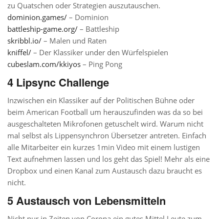
zu Quatschen oder Strategien auszutauschen.
dominion.games/
– Dominion
battleship-game.org/
– Battleship
skribbl.io/
– Malen und Raten
kniffel/
– Der Klassiker under den Würfelspielen
cubeslam.com/kkiyos
– Ping Pong
4 Lipsync Challenge
Inzwischen ein Klassiker auf der Politischen Bühne oder
beim American Football um herauszufinden was da so bei
ausgeschalteten Mikrofonen getuschelt wird. Warum nicht
mal selbst als Lippensynchron Übersetzer antreten. Einfach
alle Mitarbeiter ein kurzes 1min Video mit einem lustigen
Text aufnehmen lassen und los geht das Spiel! Mehr als eine
Dropbox und einen Kanal zum Austausch dazu braucht es
nicht.
5 Austausch von Lebensmitteln
Nicht nur in Zeiten von Corona ein gutes Mittel Leute zum