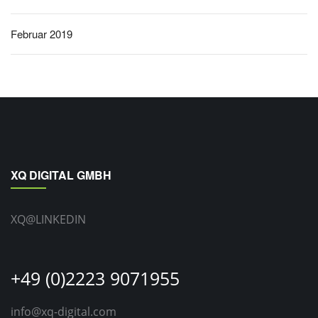
Februar 2019
XQ DIGITAL GMBH
XQ@LINKEDIN
+49 (0)2223 9071955
info@xq-digital.com