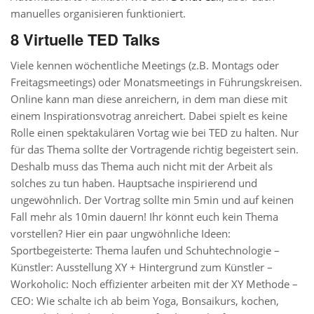
manuelles organisieren funktioniert.
8 Virtuelle TED Talks
Viele kennen wöchentliche Meetings (z.B. Montags oder
Freitagsmeetings) oder Monatsmeetings in Führungskreisen.
Online kann man diese anreichern, in dem man diese mit
einem Inspirationsvotrag anreichert. Dabei spielt es keine
Rolle einen spektakulären Vortag wie bei TED zu halten. Nur
für das Thema sollte der Vortragende richtig begeistert sein.
Deshalb muss das Thema auch nicht mit der Arbeit als
solches zu tun haben. Hauptsache inspirierend und
ungewöhnlich. Der Vortrag sollte min 5min und auf keinen
Fall mehr als 10min dauern! Ihr könnt euch kein Thema
vorstellen? Hier ein paar ungwöhnliche Ideen:
Sportbegeisterte: Thema laufen und Schuhtechnologie –
Künstler: Ausstellung XY + Hintergrund zum Künstler –
Workoholic: Noch effizienter arbeiten mit der XY Methode –
CEO: Wie schalte ich ab beim Yoga, Bonsaikurs, kochen,