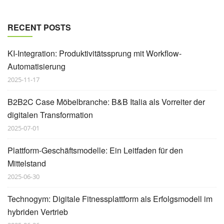
RECENT POSTS
KI-Integration: Produktivitätssprung mit Workflow-
Automatisierung
2025-11-17
B2B2C Case Möbelbranche: B&B Italia als Vorreiter der
digitalen Transformation
2025-07-01
Plattform-Geschäftsmodelle: Ein Leitfaden für den
Mittelstand
2025-06-30
Technogym: Digitale Fitnessplattform als Erfolgsmodell im
hybriden Vertrieb