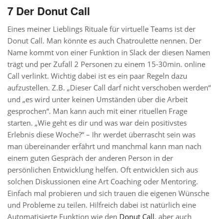
7 Der Donut Call
Eines meiner Lieblings Rituale für virtuelle Teams ist der
Donut Call. Man könnte es auch Chatroulette nennen. Der
Name kommt von einer Funktion in Slack der diesen Namen
trägt und per Zufall 2 Personen zu einem 15-30min. online
Call verlinkt. Wichtig dabei ist es ein paar Regeln dazu
aufzustellen. Z.B. „Dieser Call darf nicht verschoben werden“
und „es wird unter keinen Umständen über die Arbeit
gesprochen“. Man kann auch mit einer rituellen Frage
starten. „Wie geht es dir und was war dein positivstes
Erlebnis diese Woche?“ – Ihr werdet überrascht sein was
man übereinander erfährt und manchmal kann man nach
einem guten Gespräch der anderen Person in der
persönlichen Entwicklung helfen. Oft entwicklen sich aus
solchen Diskussionen eine Art Coaching oder Mentoring.
Einfach mal probieren und sich trauen die eigenen Wünsche
und Probleme zu teilen. Hilfreich dabei ist natürlich eine
Automatisierte Funktion wie den
Donut Call
, aber auch