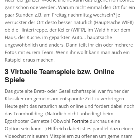
ganz schön öde werden. Warum nicht einmal den Ort für ein
paar Stunden z.B. am Freitag nachmittag wechseln? Je
verrückter der Ort desto besser natürlich (Hauptsache WIFI!)
ob die Hintertreppe, der Keller (WIFI?), im Wald hinter dem
Haus, der Küche, im geparkten Auto… hauptsache
ungewöhbnlich und anders. Dann teilt ihr ein oder mehrere
Fotos mit eurem Team. Wenn ihr wollt kann man auch ein
Ratspiel draus machen.
3 Virtuelle Teamspiele bzw. Online
Spiele
Das gute alte Brett- oder Gesellschaftsspiel war früher der
Klassiker um gemeinsam entspannte Zeit zu verbringen.
Heute geht das natürlich auch online und fördert dabei noch
das Teambuilding. (Natürlich nicht unbedingt beim
Egoshooter Gemetzel! Obwohl
Fortnite
durchaus eine
Option sein kann…) Hilfreich dabei ist es parallel dazu einen
Videochat mit euren Mitspielern zu öffenen um gemeinsam