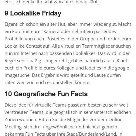
etc… Ich denke ihr seht worauf es hinausläuft.
9 Lookalike Friday
Eigentlich schon ein alter Hut, aber immer wieder gut. Macht
ein Foto mit eurer Kamera oder nehmt ein passendes
Profilbild von euch. Postet es in der Gruppe und fordert zum
Lookalike Contest auf. Alle virtuellen Teammitglieder suchen
nun im Internet nach passenden Lookalikes. Das wird in der
Regel sehr spaßig. Umgedreht geht es natürlich auch. Klaut
euch ein Profilbild eures Kollegen und ladet es in die google
Imagesuche. Das Ergebnis wird geteilt und Leute dürfen
raten wen von euch es darstellen könnte.
10 Geografische Fun Facts
Diese Idee für virtuelle Teams passt am besten zu sehr weit
verstreuten Teams, die geografisch in sehr unterschiedlichen
Zonen wohnen. Bitten Sie die Mitglieder vor dem Online
Meeting, sich drei ungewöhnliche und nicht allgemein
bekannte Fun Facts über ihre Stadt/Bundesland/Land, in