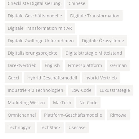
Checkliste Digitalisierung
Chinese
Digitale Geschäftsmodelle
Digitale Transformation
Digitale Transformation mit AR
Digitale Zwillinge Unternehmen
Digitale Ökosysteme
Digitalisierungsprojekte
Digitalstrategie Mittelstand
Direktvertrieb
English
Fitnessplattform
German
Gucci
Hybrid Geschäftsmodell
hybrid Vertrieb
Industrie 4.0 Technologien
Low-Code
Luxusstrategie
Marketing Wissen
MarTech
No-Code
Omnichannel
Plattform-Geschäftsmodelle
Rimowa
Technogym
TechStack
Usecase