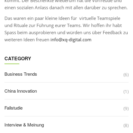
kommt. Der Beschenkte wiederum hat die Vorfreude und
einen sozialen Anlass danach mit allen darüber zu sprechen.
Das waren ein paar kleine Ideen für virtuelle Teamspiele
und Rituale zur Führung eurer Teams. Wir hoffen ihr habt
Spass beim ausprobieren und würden uns über Feedback zu
weiteren Ideen freuen
info@xq-digital.com
CATEGORY
Business Trends
(6)
China Innovation
(1)
Fallstudie
(9)
Interview & Meinung
(8)