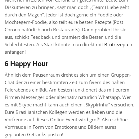
Diskuttieren zu bringen, sagt man doch „(Team) Liebe geht
durch den Magen“. Jeder ist doch gerne ein Foodie oder
Möchtegern-Foodie, also teilt eure besten Rezepte (Post
Corona natürlich auch Restaurants). Dann probiert Ihr sie
aus, schickt Feedback und prämiert die Besten und die
Schlechtesten. Als Start könnte man direkt mit
Brotrezepten
anfangen!
6 Happy Hour
Ähnlich dem Pausenraum dreht es sich um einen Gruppen-
Chat der zu einer bestimmten Zeit zum feiern des nahen
Feierabends einlädt. Am besten funktionert das mit eurem
Firmen Messenger oder alternativ natürlich Whatsapp. Wer
es mit Skype macht kann auch einen „Skypirinha“ versuchen.
Eure Brasilianischen Kollegen werden es lieben und die
Vorfreude auf dieses Online Event wird groß! Also schöne
Vorfreude in Form von Emoticons und BIldern eures
geplanten Getränks posten!