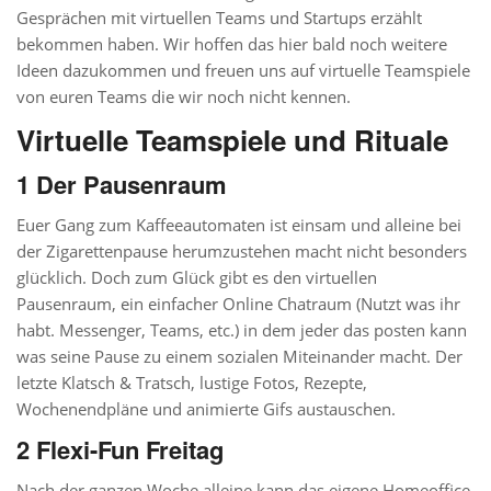
Gesprächen mit virtuellen Teams und Startups erzählt
bekommen haben. Wir hoffen das hier bald noch weitere
Ideen dazukommen und freuen uns auf virtuelle Teamspiele
von euren Teams die wir noch nicht kennen.
Virtuelle Teamspiele und Rituale
1 Der Pausenraum
Euer Gang zum Kaffeeautomaten ist einsam und alleine bei
der Zigarettenpause herumzustehen macht nicht besonders
glücklich. Doch zum Glück gibt es den virtuellen
Pausenraum, ein einfacher Online Chatraum (Nutzt was ihr
habt. Messenger, Teams, etc.) in dem jeder das posten kann
was seine Pause zu einem sozialen Miteinander macht. Der
letzte Klatsch & Tratsch, lustige Fotos, Rezepte,
Wochenendpläne und animierte Gifs austauschen.
2 Flexi-Fun Freitag
Nach der ganzen Woche alleine kann das eigene Homeoffice