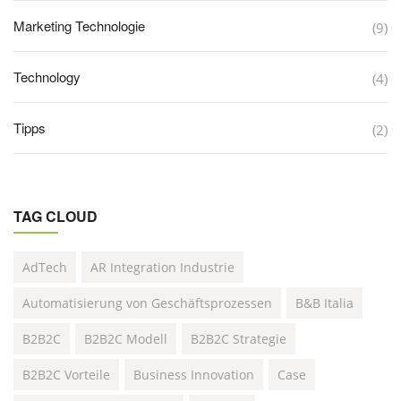
Marketing Technologie
(9)
Technology
(4)
Tipps
(2)
TAG CLOUD
AdTech
AR Integration Industrie
Automatisierung von Geschäftsprozessen
B&B Italia
B2B2C
B2B2C Modell
B2B2C Strategie
B2B2C Vorteile
Business Innovation
Case