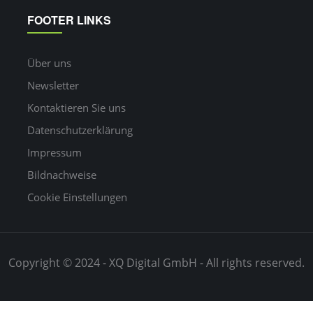
FOOTER LINKS
Über uns
Newsletter
Kontaktieren Sie uns
Datenschutzerklärung
Impressum
Bildnachweise
Cookie Einstellungen
Copyright © 2024 - XQ Digital GmbH - All rights reserved.