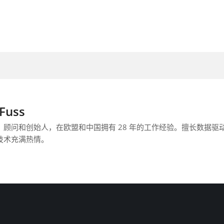
 Fuss
、顾问和创始人，在欧盟和中国拥有 28 年的工作经验。擅长数据
技术充满热情。