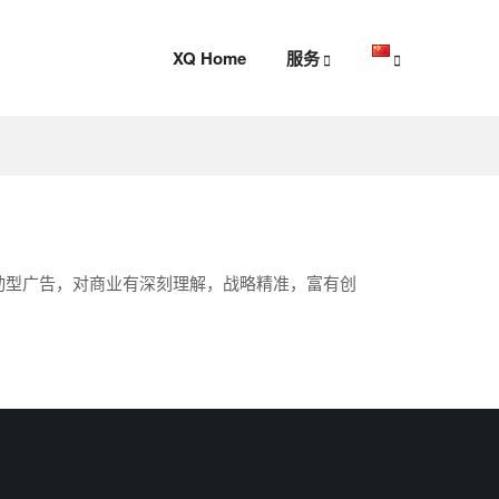
XQ Home
服务
驱动型广告，对商业有深刻理解，战略精准，富有创