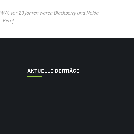
 WWW, vor 20 Jahren waren Blackberry und Nokia
n Beruf.
AKTUELLE BEITRÄGE