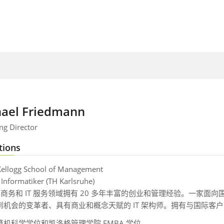
ael Friedmann
g Director
tions
ellogg School of Management
Informatiker (TH Karlsruhe)
子商务和 IT 服务领域拥有 20 多年丰富的创业和管理经验。一家
到机会的变革者、具有商业和概念天赋的 IT 架构师。拥有与国际客
算机科学学位和凯洛格管理学院 EMBA 学位。