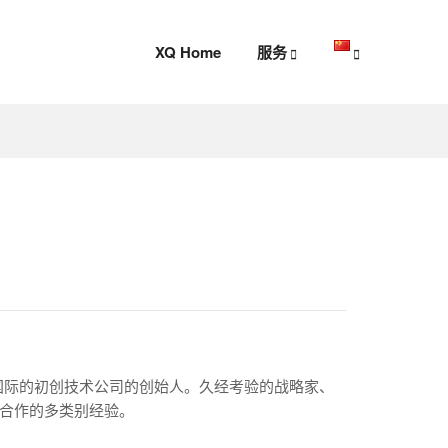
XQ Home
服务
面向国际的初创技术公司的创始人。久经考验的战略家、
户合作的多类别经验。