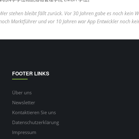
Wer stehen bleibt fällt zurück. Vor 30 Jahren gabe es noch kein
noch Marktführer und vor 10 Jahren war App Entwickler noch kei
FOOTER LINKS
Über uns
Newsletter
Kontaktieren Sie uns
Datenschutzerklärung
Impressum