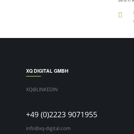
XQ DIGITAL GMBH
XQ@LINKEDIN
+49 (0)2223 9071955
info@xq-digital.com